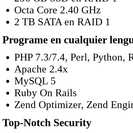
Octa Core 2.40 GHz
2 TB SATA en RAID 1
Programe en cualquier leng
PHP 7.3/7.4, Perl, Python
Apache 2.4x
MySQL 5
Ruby On Rails
Zend Optimizer, Zend Engi
Top-Notch Security