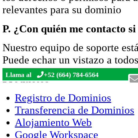
relevantes para su dominio
P. ¿Con quién me contacto si
Nuestro equipo de soporte est
Puede echar un vistazo a todo
Llama al
+52 (664) 784-6564
Productos
Registro de Dominios
Transferencia de Dominios
Alojamiento Web
Google Workspace