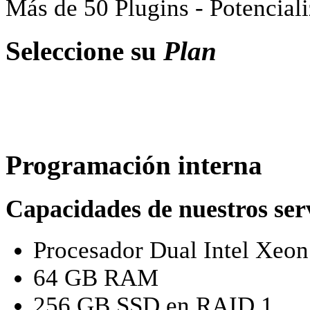
Más de 50 Plugins - Potencial
Seleccione su
Plan
Programación interna
Capacidades de nuestros ser
Procesador Dual Intel Xeo
64 GB RAM
256 GB SSD en RAID 1