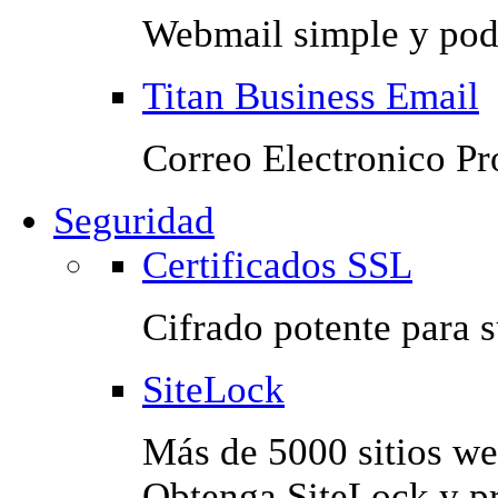
Webmail simple y pod
Titan Business Email
Correo Electronico Pr
Seguridad
Certificados SSL
Cifrado potente para 
SiteLock
Más de 5000 sitios we
Obtenga SiteLock y pr