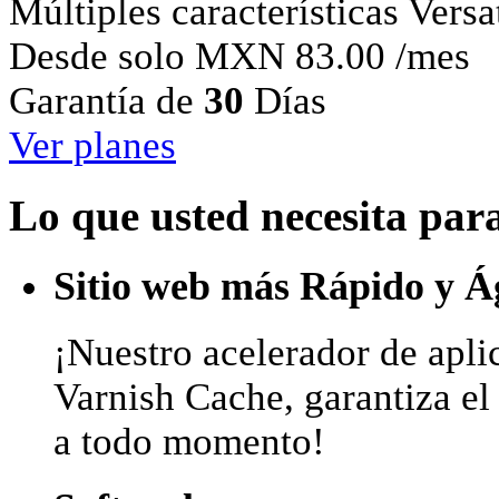
Múltiples características
Versa
Desde solo
MXN
83.00
/mes
Garantía
de
30
Días
Ver planes
Lo que usted necesita pa
Sitio web más Rápido y Á
¡Nuestro acelerador de apli
Varnish Cache, garantiza e
a todo momento!